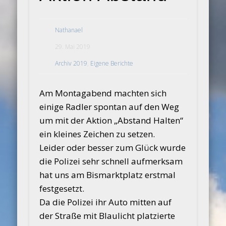
Nathanael
29. Mai 2019
Archiv 2019
,
Eigene Berichte
Am Montagabend machten sich
einige Radler spontan auf den Weg
um mit der Aktion „Abstand Halten“
ein kleines Zeichen zu setzen.
Leider oder besser zum Glück wurde
die Polizei sehr schnell aufmerksam
hat uns am Bismarktplatz erstmal
festgesetzt.
Da die Polizei ihr Auto mitten auf
der Straße mit Blaulicht platzierte