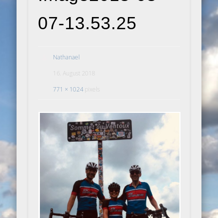
07-13.53.25
Nathanael
16. August 2018
771 × 1024
pixels