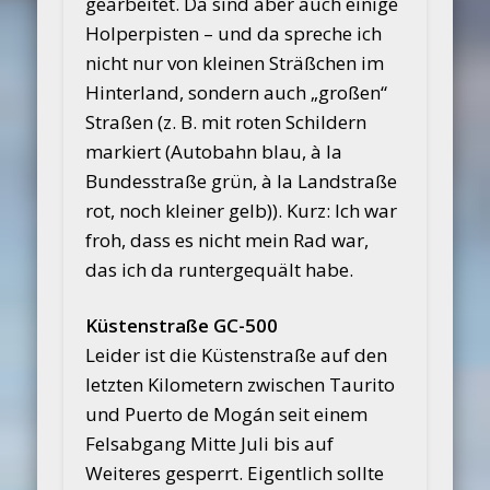
gearbeitet. Da sind aber auch einige
Holperpisten – und da spreche ich
nicht nur von kleinen Sträßchen im
Hinterland, sondern auch „großen“
Straßen (z. B. mit roten Schildern
markiert (Autobahn blau, à la
Bundesstraße grün, à la Landstraße
rot, noch kleiner gelb)). Kurz: Ich war
froh, dass es nicht mein Rad war,
das ich da runtergequält habe.
Küstenstraße GC-500
Leider ist die Küstenstraße auf den
letzten Kilometern zwischen Taurito
und Puerto de Mogán seit einem
Felsabgang Mitte Juli bis auf
Weiteres gesperrt. Eigentlich sollte