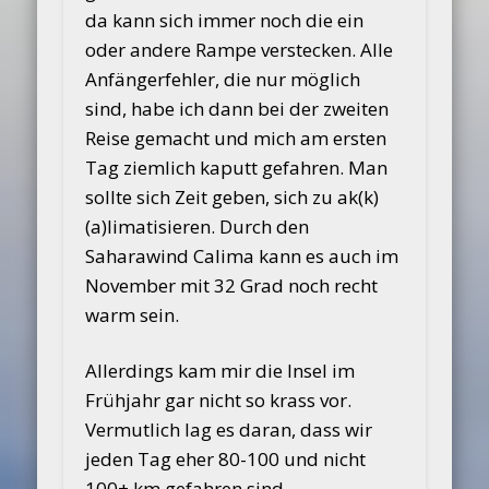
da kann sich immer noch die ein
oder andere Rampe verstecken. Alle
Anfängerfehler, die nur möglich
sind, habe ich dann bei der zweiten
Reise gemacht und mich am ersten
Tag ziemlich kaputt gefahren. Man
sollte sich Zeit geben, sich zu ak(k)
(a)limatisieren. Durch den
Saharawind Calima kann es auch im
November mit 32 Grad noch recht
warm sein.
Allerdings kam mir die Insel im
Frühjahr gar nicht so krass vor.
Vermutlich lag es daran, dass wir
jeden Tag eher 80-100 und nicht
100+ km gefahren sind.