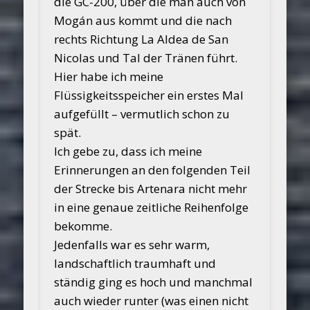
die GC-200, über die man auch von
Mogán aus kommt und die nach
rechts Richtung La Aldea de San
Nicolas und Tal der Tränen führt.
Hier habe ich meine
Flüssigkeitsspeicher ein erstes Mal
aufgefüllt – vermutlich schon zu
spät.
Ich gebe zu, dass ich meine
Erinnerungen an den folgenden Teil
der Strecke bis Artenara nicht mehr
in eine genaue zeitliche Reihenfolge
bekomme.
Jedenfalls war es sehr warm,
landschaftlich traumhaft und
ständig ging es hoch und manchmal
auch wieder runter (was einen nicht