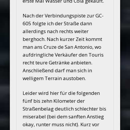
erste Mal Wasser und Cola gekauft.
Nach der Verbindungspiste zur GC-
605 folgte ich der Straße dann
allerdings nach rechts weiter
berghoch. Nach kurzer Zeit kommt
man ans Cruze de San Antonio, wo
aufdringliche Verkäufer den Touris
recht teure Getränke anbieten.
Anschließend darf man sich in
welligem Terrain austoben.
Leider wird hier für die folgenden
fünf bis zehn Kilometer der
Straßenbelag deutlich schlechter bis
miserabel (bei dem sanften Anstieg
okay, runter muss nicht). Kurz vor