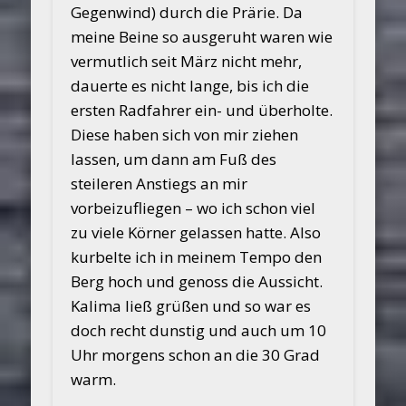
Gegenwind) durch die Prärie. Da
meine Beine so ausgeruht waren wie
vermutlich seit März nicht mehr,
dauerte es nicht lange, bis ich die
ersten Radfahrer ein- und überholte.
Diese haben sich von mir ziehen
lassen, um dann am Fuß des
steileren Anstiegs an mir
vorbeizufliegen – wo ich schon viel
zu viele Körner gelassen hatte. Also
kurbelte ich in meinem Tempo den
Berg hoch und genoss die Aussicht.
Kalima ließ grüßen und so war es
doch recht dunstig und auch um 10
Uhr morgens schon an die 30 Grad
warm.