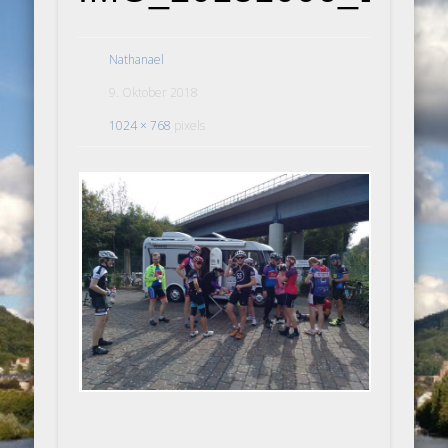
Nathanael
9. Oktober 2018
1024 × 768
pixels