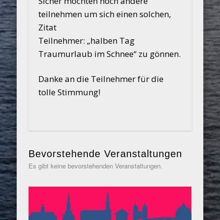
Sicher möchten noch andere
teilnehmen um sich einen solchen,
Zitat
Teilnehmer: „halben Tag
Traumurlaub im Schnee“ zu gönnen.
Danke an die Teilnehmer für die
tolle Stimmung!
Bevorstehende Veranstaltungen
Es gibt keine bevorstehenden Veranstaltungen.