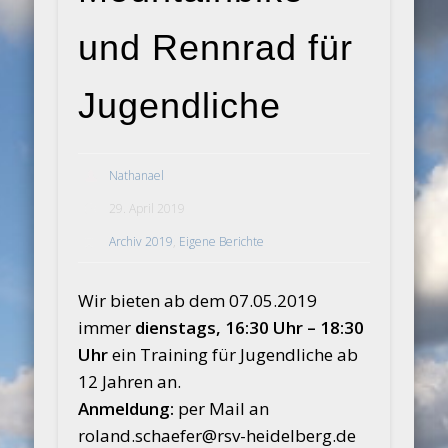
und Rennrad für
Jugendliche
Nathanael
29. April 2019
Archiv 2019
,
Eigene Berichte
Wir bieten ab dem 07.05.2019
immer
dienstags, 16:30 Uhr – 18:30
Uhr
ein Training für Jugendliche ab
12 Jahren an.
Anmeldung:
per Mail an
roland.schaefer@rsv-heidelberg.de