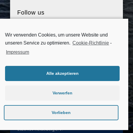
Follow us
Wir verwenden Cookies, um unsere Website und
unseren Service zu optimieren.
Cookie-Richtlinie
-
Impressum
Alle akzeptieren
Verwerfen
Impressum
|
Datenschutzerklärung
|
Cookie-Richtlinie
Vorlieben
2026 RSV Heidelberg e. V.