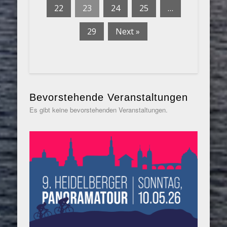
22
23
24
25
…
29
Next »
Bevorstehende Veranstaltungen
Es gibt keine bevorstehenden Veranstaltungen.