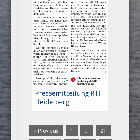
Pressemitteilung RTF
Heidelberg
« Previous
1
…
21