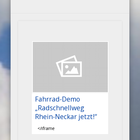
Fahrrad-Demo
„Radschnellweg
Rhein-Neckar jetzt!“
</iframe