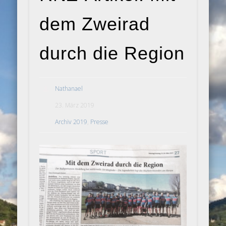
dem Zweirad
durch die Region
Nathanael
23. März 2019
Archiv 2019
,
Presse