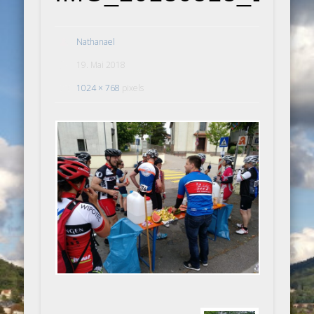
Nathanael
19. Mai 2018
1024 × 768
pixels