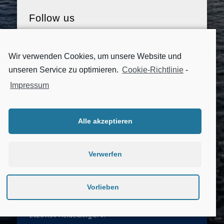
Follow us
Wir verwenden Cookies, um unsere Website und
unseren Service zu optimieren.
Cookie-Richtlinie
-
Impressum
Alle akzeptieren
Verwerfen
Impressum
|
Datenschutzerklärung
|
Cookie-Richtlinie
Vorlieben
2026 RSV Heidelberg e. V.