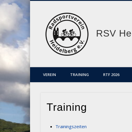
RSV Hei
VEREIN
TRAINING
RTF 2026
Training
Trainingszeiten