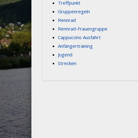
Treffpunkt
Gruppenregeln
Rennrad
Rennrad-Frauengruppe
Cappuccino Ausfahrt
Anfängertraining
Jugend
Strecken