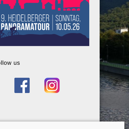
llow us