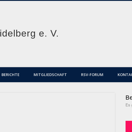
delberg e. V.
BERICHTE
MITGLIEDSCHAFT
RSV-FORUM
KONTA
Be
Es 