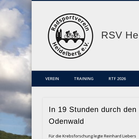
RSV Hei
VEREIN
TRAINING
RTF 2026
In 19 Stunden durch den
Odenwald
Für die Krebsforschung legte Reinhard Liebers