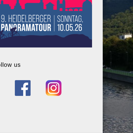
llow us